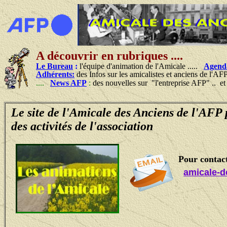
A découvrir en rubriques ....
Le Bureau
:
l'équipe d'animation de l'Amicale .....
Agend
Adhérents:
des Infos sur les amicalistes et anciens de l'AF
....
News AFP
:
des nouvelles sur "l'entreprise AFP" .. e
Le site de l'Amicale des Anciens de l'AFP 
des activités de l'association
Pour contac
amicale-