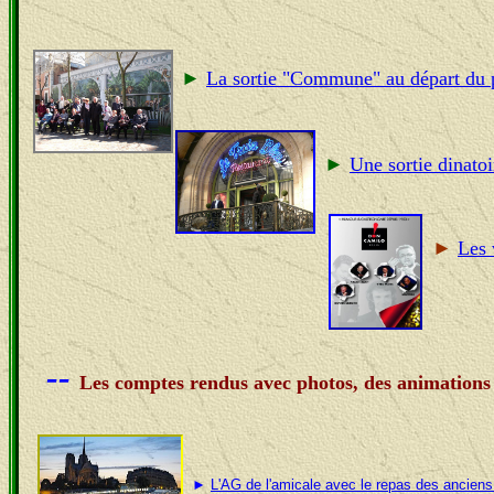
►
La sortie "Commune" au départ du 
►
Une sortie dinat
►
Les 
--
Les comptes rendus avec photos, des animations
►
L'AG de l'amicale avec le repas des anciens