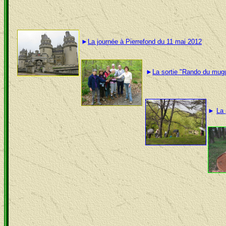
►
La journée à Pierrefond du 11 mai 2012
►
La sortie "Rando du mugu
►
La 