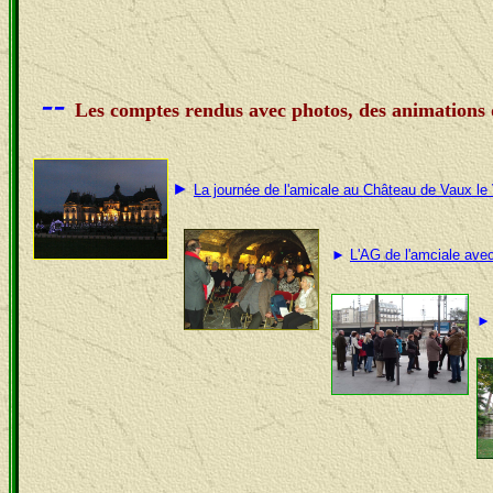
--
Les comptes rendus avec photos, des animations
►
La journée de l'amicale au Château de Vaux l
►
L'AG de l'amciale ave
►