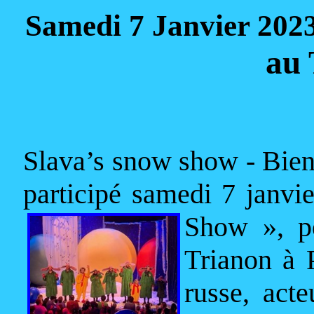
Samedi 7 Janvier 202
au 
Slava’s snow show - Bien
participé samedi 7 janvi
Show », p
Trianon à 
russe, act