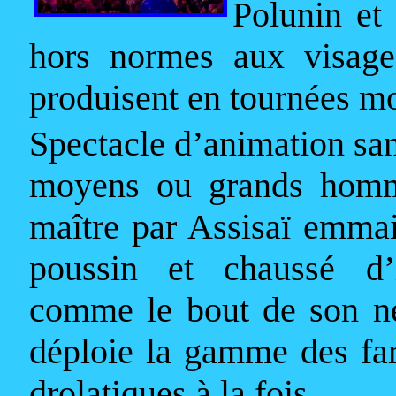
Polunin et
hors normes aux visages
produisent en tournées mo
Spectacle d’animation san
moyens ou grands homme
maître par Assisa
ï
emmail
poussin et chaussé d
comme le bout de son n
déploie la gamme des far
drolatiques à la fois.