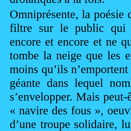
Omnipré
sente, la po
ésie 
filtre sur le public qui
encore et encore et ne qu
tombe la neige que les 
moins qu’ils n’emportent
géante dans lequel nomb
s’envelopper. Mais peut-
« navire des fous », oeuv
d’une troupe solidaire, lu