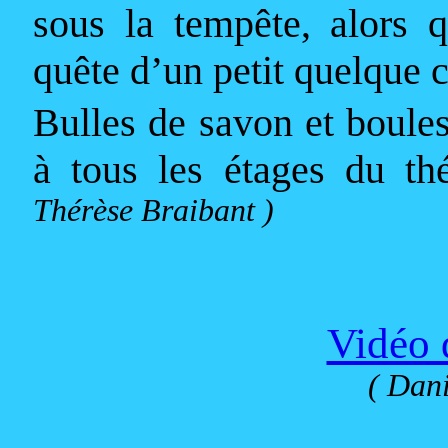
sous la tempête, alors 
qu
ête d’un petit quelque 
Bulles de savon et boule
à tous les étages du th
Thérèse Braibant )
Vidéo 
( Dani