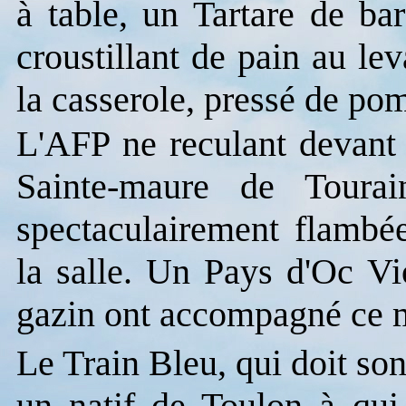
à table, un Tartare de ba
croustillant de pain au l
la casserole, pressé de po
L'AFP ne reculant devant 
Sainte-maure de Tourai
spectaculairement flambé
la salle. Un Pays d'Oc V
gazin ont accompagné ce m
Le Train Bleu, qui doit so
un natif de Toulon à qui