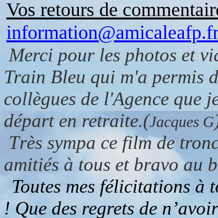
Vos retours de commentair
information@amicaleafp.f
Merci pour les photos et vi
Train Bleu qui m'a permis d
collègues de l'Agence que j
départ en retraite.(
Jacques G
T
rès sympa ce film de tron
amitiés à tous et bravo au 
Toutes mes félicitations à
! Que des regrets de n’avoir