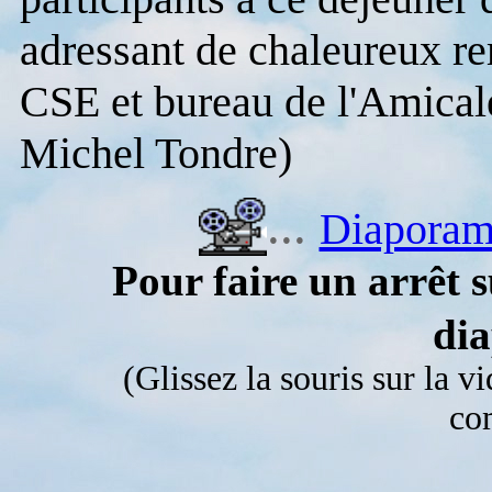
adressant de chaleureux r
CSE et bureau de l'Amica
Michel Tondre)
...
Diaporama
Pour faire un arrêt s
di
(Glissez la souris sur la vidé
co