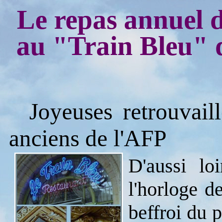
Le repas annuel d
au "Train Bleu" 
Joyeuses retrouvaill
anciens de l'AFP
D'aussi lo
l'horloge d
beffroi du 