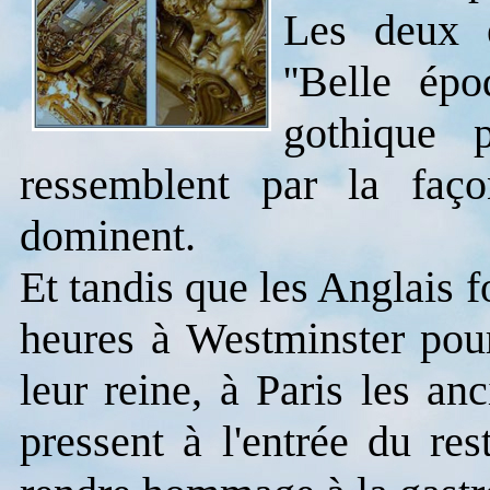
Les deux é
''Belle ép
gothique 
ressemblent par la faç
dominent.
Et tandis que les Anglais f
heures à Westminster pou
leur reine, à Paris les an
pressent à l'entrée du re