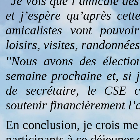
"Je vois que l’amicale des
et j’espère qu’après cett
amicalistes vont pouvoir
loisirs, visites, randonnée
''Nous avons des électio
semaine prochaine et, si 
de secrétaire, le CSE 
soutenir financièrement l’a
En conclusion, je crois me f
participants à ce déjeuner