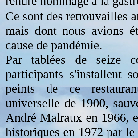
rendre hommage à la gastr
Ce sont des retrouvailles a
mais dont nous avions ét
cause de pandémie.
Par tablées de seize co
participants s'installent 
peints de ce restaurant
universelle de 1900, sauv
André Malraux en 1966, et
historiques en 1972 par le 