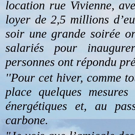
location rue Vivienne, a
loyer de 2,5 millions d’eu
soir une grande soirée or
salariés pour inaugur
personnes ont répondu prés
''Pour cet hiver, comme t
place quelques mesures 
énergétiques et, au pas
carbone.