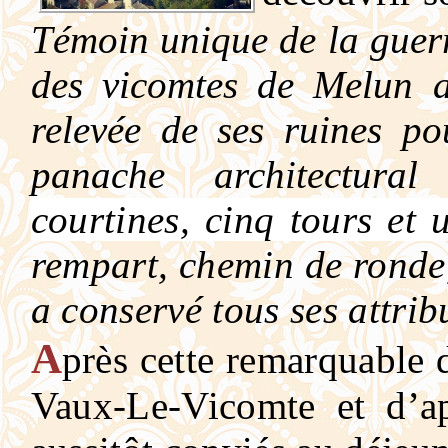
Témoin unique de la guerr
des vicomtes de Melun 
relevée de ses ruines po
panache architectura
courtines, cinq tours et
rempart, chemin de ronde
a conservé tous ses attrib
A
près cette remarquable 
Vaux-Le-Vicomte et d’ap