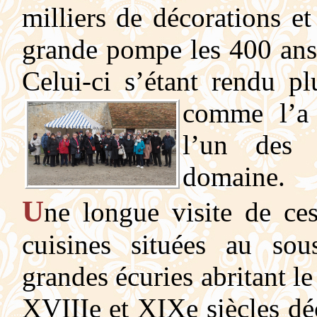
milliers de décorations et
grande pompe les 400 ans 
Celui-ci s’étant rendu pl
comme l’a 
l’un des 
domaine.
U
ne longue visite de ce
cuisines situées au sou
grandes écuries abritant l
XVIIIe et XIXe siècles d