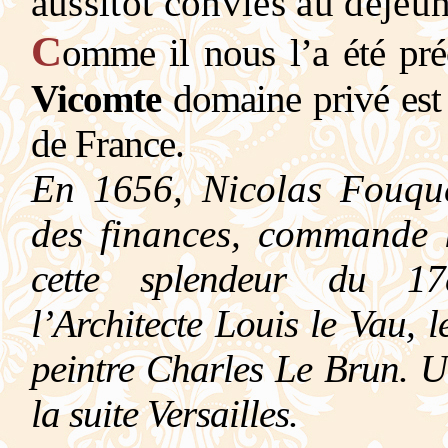
aussitôt conviés au déjeun
C
omme il nous l’a été pré
Vicomte
domaine privé est 
de France.
En 1656, Nicolas Fouque
des finances, commande
cette splendeur du 17
l’Architecte
Louis le Vau, l
peintre Charles Le Brun. U
la suite Versailles.