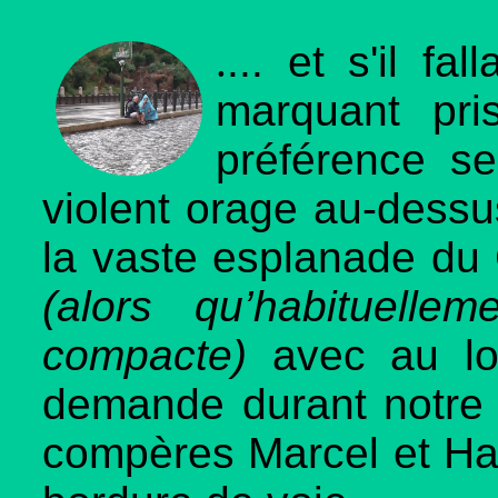
.
...
et s'il fa
marquant pr
préférence se
violent orage au-dess
la vaste esplanade du 
(alors qu’habituellem
compacte)
avec au lo
demande durant notre 
compères Marcel et Haro