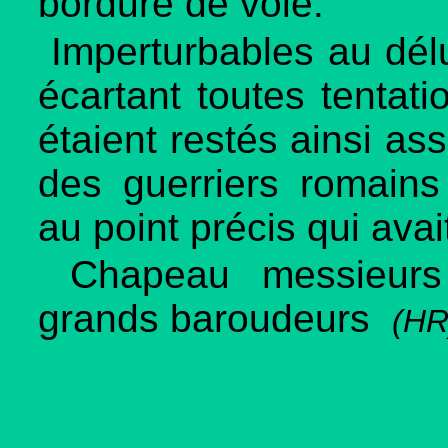
bordure de voie.
Imperturbables au délug
écartant toutes tentatio
étaient restés ainsi ass
des guerriers romains
au point précis qui avai
Chapeau messieurs p
grands baroudeurs
(HR