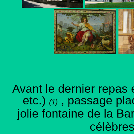
Avant le dernier repas e
etc.)
, passage pla
(1)
jolie fontaine de la B
célèbres