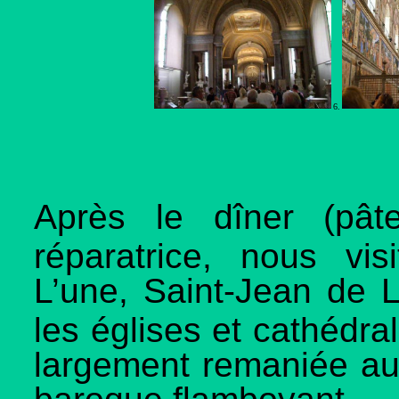
6.
Après le dîner (pât
réparatrice, nous vis
L’une, Saint-Jean de 
les églises et cathédr
largement remaniée au 