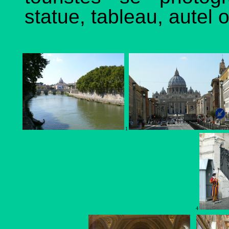
statue, tableau, autel o
1
4