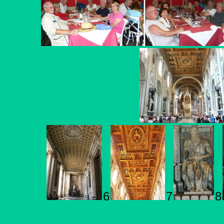
6
7
8