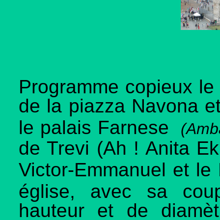
Programme copieux le lu
de la piazza Navona e
le palais Farnese
(Amba
de Trevi (Ah ! Anita E
Victor-Emmanuel et le
église, avec sa cou
hauteur et de diamèt