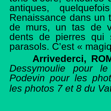
antiques, quelquefo
Renaissance dans un t
de murs, un tas de ve
dents de pierres qui
parasols. C’est « magiq
Arrivederci, RO
Dessymoulie pour le
Podevin pour les ph
les photos 7 et 8 du Va