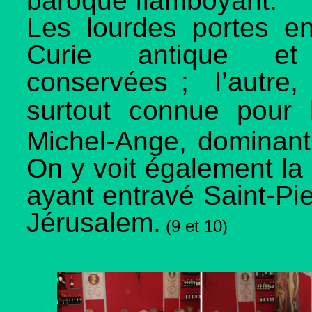
baroque flamboyant.
Les lourdes portes e
Curie antique et
conservées ; l’autre, 
surtout connue pour
Michel-Ange, dominant
On y voit également la 
ayant entravé Saint-Pie
Jérusalem.
(9 et 10)