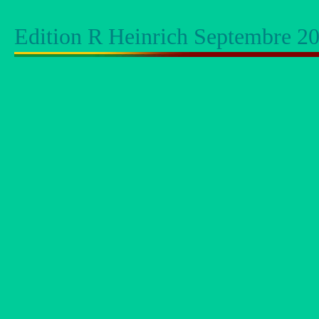
Edition R Heinrich Septembre 2