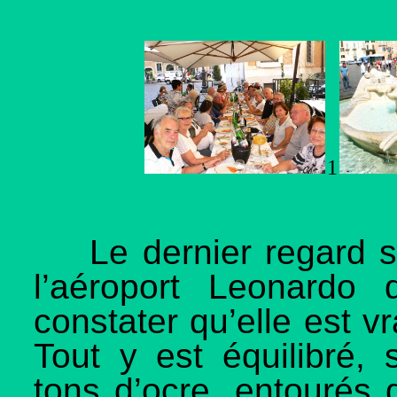
1
Le dernier regard 
l’aéroport Leonardo
constater qu’elle est vr
Tout y est équilibré,
tons d’ocre, entouré