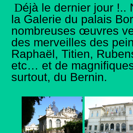
D
éjà le dernier jour !
la Galerie du palais Bo
nombreuses œuvres ve
des merveilles des pein
Raphaël, Titien, Rubens
etc… et de magnifiques
surtout, du Bernin.