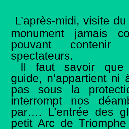
L’après-midi, visite d
monument jamais con
pouvant contenir 
spectateurs.
Il faut savoir que 
guide, n’appartient ni à
pas sous la protect
interrompt nos déam
par…. L’entrée des gla
petit Arc de Triomphe