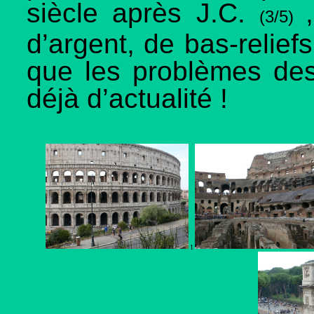
siècle après J.C.
(3/5)
d’argent, de bas-reliefs
que les problèmes des
déjà d’actualité !
1