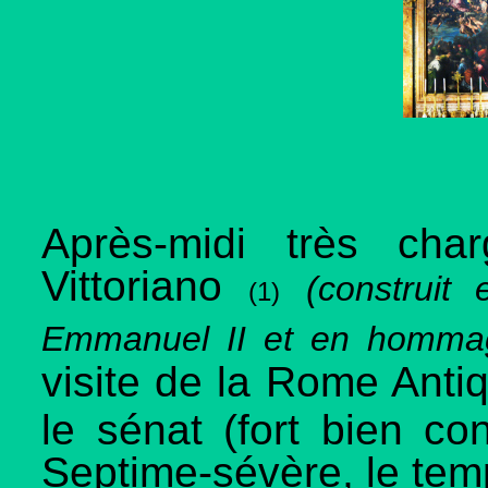
Après-midi très cha
Vittoriano
(
construit
(1)
Emmanuel II et en hommage
visite de la Rome Ant
le sénat (fort bien co
Septime-sévère, le temp