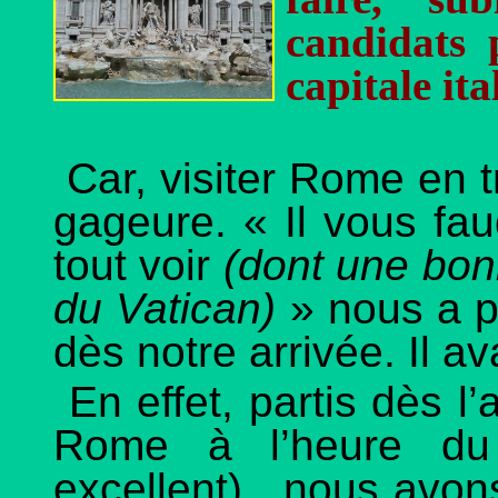
candidats 
capitale ita
Car, visiter Rome en tr
gageure. « Il vous fau
tout voir
(dont une bon
du Vatican)
» nous a p
dès notre arrivée. Il a
En effet, partis dès l’
Rome à l’heure du 
excellent), nous avons