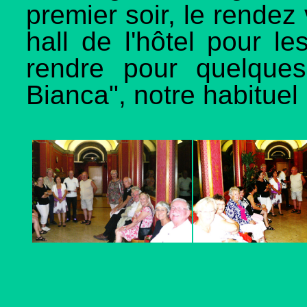
premier soir, le rendez
hall de l'hôtel pour le
rendre pour quelques
Bianca", notre habituel 