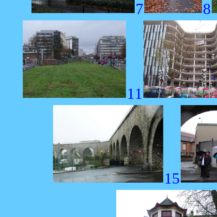
7
8
11
15