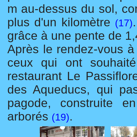
m au-dessus du sol, co
plus d'un kilomètre
(17)
grâce à une pente de 1
Après le rendez-vous à 
ceux qui ont souhait
restaurant Le Passiflo
des Aqueducs, qui pa
pagode, construite 
arborés
.
(19)