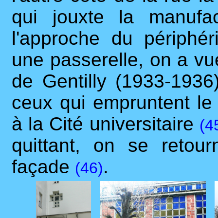
qui jouxte la manuf
l'approche du périphé
une passerelle, on a vu
de Gentilly (1933-19
ceux qui empruntent le
à la Cité universitaire
(4
quittant, on se retou
façade
.
(46)