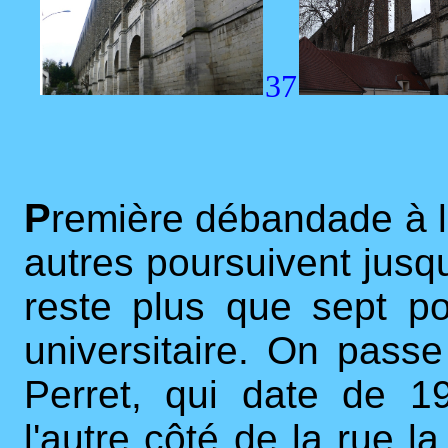
37
P
remière débandade à l
autres poursuivent jusqu
reste plus que sept po
universitaire. On pass
Perret, qui date de 
l'autre côté de la rue 