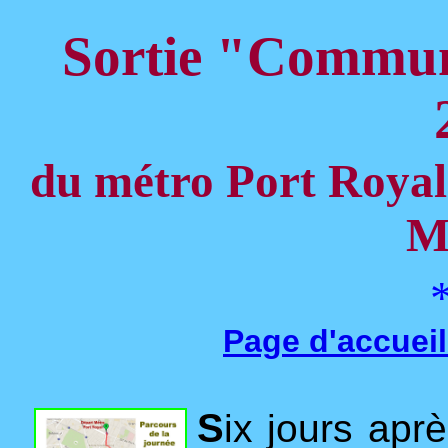
Sortie "Commu
du métro Port Royal 
M
Page d'accueil
S
ix jours aprè