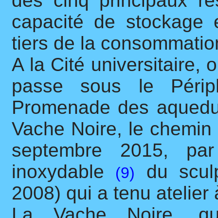
des cinq principaux ré
capacité de stockage 
tiers de la consommatio
A la Cité universitaire, 
passe sous le Périph
Promenade des aqueduc
Vache Noire, le chemin 
septembre 2015, par
inoxydable
du sculp
(9)
2008) qui a tenu atelier 
La Vache Noire, qu