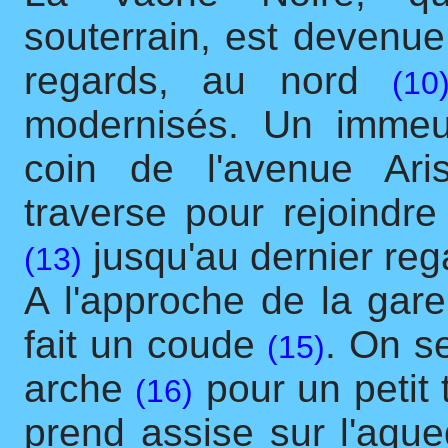
souterrain, est devenue
regards, au nord
(10
modernisés. Un immeu
coin de l'avenue Ari
traverse pour rejoindr
jusqu'au dernier reg
(13)
A l'approche de la gare
fait un coude
. On s
(15)
arche
pour un petit 
(16)
prend assise sur l'aqu