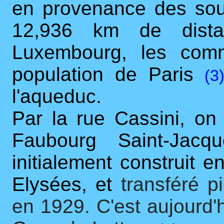
en provenance des sou
12,936 km de dista
Luxembourg, les comm
population de Paris
(3
l'aqueduc.
Par la rue Cassini, on
Faubourg Saint-Jacq
initialement construit
Elysées, et
transféré p
en 1929. C'est aujourd'h