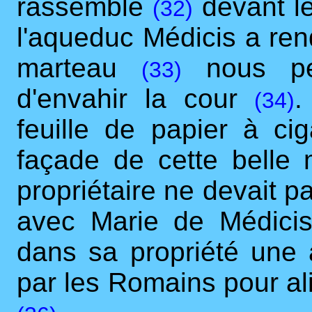
rassemble
devant le
(32)
l'aqueduc Médicis a ren
marteau
nous per
(33)
d'envahir la cour
.
(34)
feuille de papier à cig
façade de cette belle 
propriétaire ne devait p
avec Marie de Médic
dans sa propriété une 
par les Romains pour al