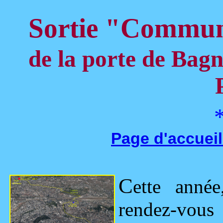
Sortie "Commun
de la porte de Bagn
Page d'accueil
C
ette année
rendez-vous