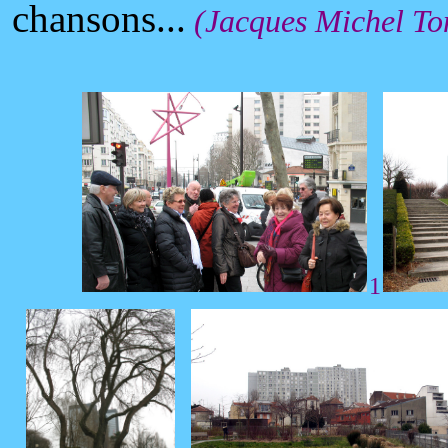
chansons...
(Jacques Michel To
1