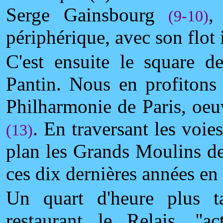
Serge Gainsbourg
,
(9-10)
périphérique, avec son flot
C'est ensuite le square d
Pantin. Nous en profitons
Philharmonie de Paris, oeu
. En traversant les voie
(13)
plan les Grands Moulins de
ces dix dernières années e
Un quart d'heure plus 
restaurant le Relais, ''a