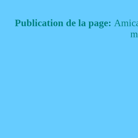
Publication de la page:
Amica
m