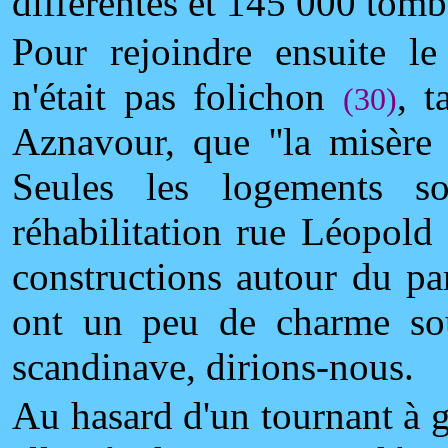
différentes et 145 000 tomb
Pour rejoindre ensuite le
n'était pas folichon
, t
(30)
Aznavour, que ''la misère 
Seules les logements s
réhabilitation rue Léopold
constructions autour du par
ont un peu de charme sou
scandinave, dirions-nous.
Au hasard d'un tournant à 