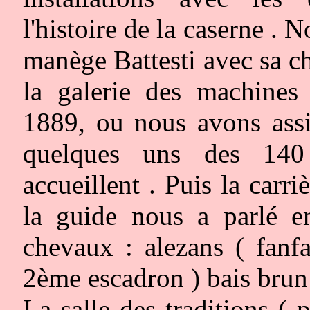
l'histoire de la caserne .
manège Battesti avec sa c
la galerie des machines 
1889, ou nous avons assi
quelques uns des 140
accueillent . Puis la carri
la guide nous a parlé en
chevaux : alezans ( fanfa
2ème escadron ) bais brun
La salle des traditions ( 