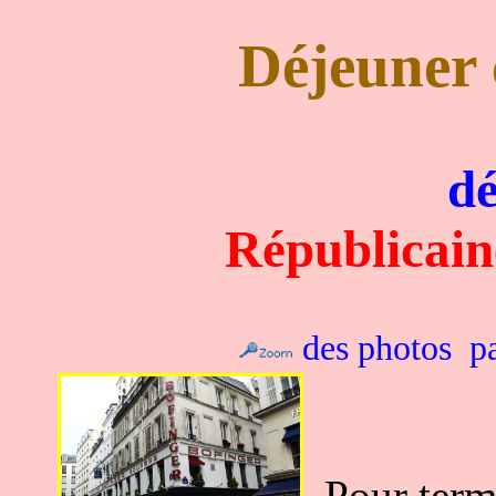
Déjeuner 
dé
Républicain
des photos pa
Pour term