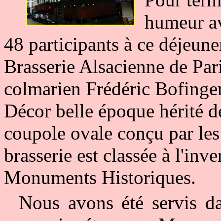
humeur av
48 participants à ce déjeun
Brasserie Alsacienne de Par
colmarien Frédéric Bofinger)
Décor belle époque hérité d
coupole ovale conçu par les 
brasserie est classée à l'inv
Monuments Historiques.
Nous avons été servis da