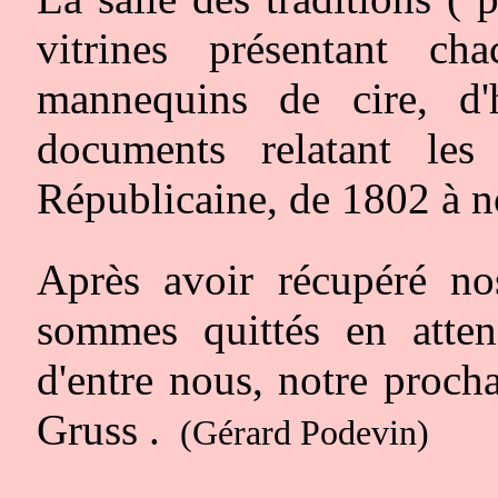
vitrines présentant c
mannequins de cire, d
documents relatant le
Républicaine, de 1802 à n
Après avoir récupéré nos
sommes quittés en atte
d'entre nous, notre proch
Gruss .
(Gérard Podevin)