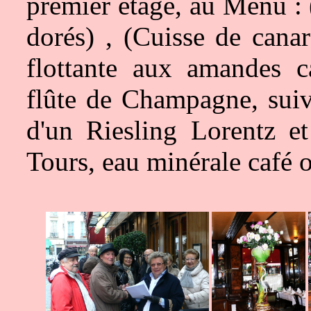
premier étage, au Menu : 
dorés) , (Cuisse de canar
flottante aux amandes ca
flûte de Champagne, suiv
d'un Riesling Lorentz e
Tours, eau minérale café o