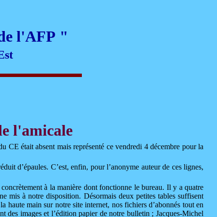
 de l'AFP
"
Est
e l'amicale
e du CE était absent mais représenté ce vendredi 4 décembre pour la
duit d’épaules. C’est, enfin, pour l’anonyme auteur de ces lignes,
t concrètement à la manière dont fonctionne le bureau. Il y a quatre
one mis à notre disposition. Désormais deux petites tables suffisent
haute main sur notre site internet, nos fichiers d’abonnés tout en
ment des images
et l’édition papier de notre bulletin ; Jacques-Michel