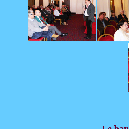
Le ban