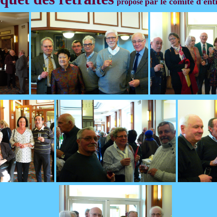
par le comité d'ent
proposé