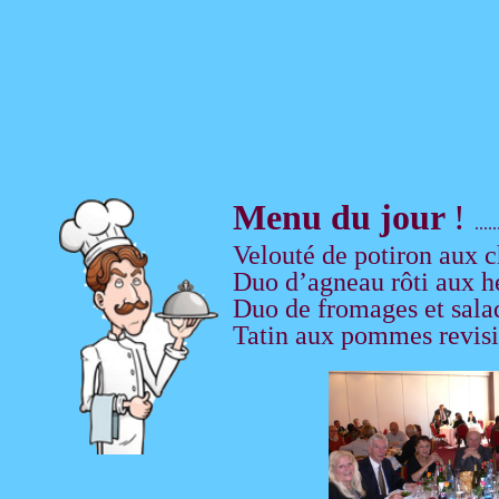
Menu du jour
!
.....
Velouté de potiron aux 
Duo d’agneau rôti aux he
Duo de fromages et sala
Tatin aux pommes revisi