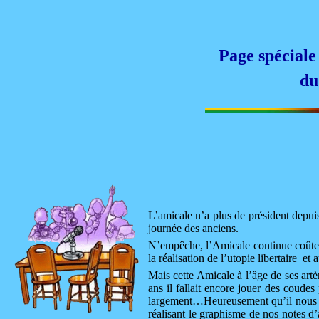
Page spéciale
du
L’amicale n’a plus de président depui
journée des anciens.
N’empêche, l’Amicale continue coûte q
la réalisation de l’utopie libertaire et
Mais cette Amicale à l’âge de ses artè
ans il fallait encore jouer des coudes
largement…Heureusement qu’il nous res
réalisant le graphisme de nos notes d